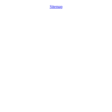
Sitemap