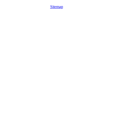
Sitemap