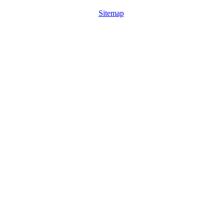
Sitemap