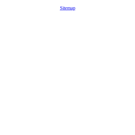
Sitemap