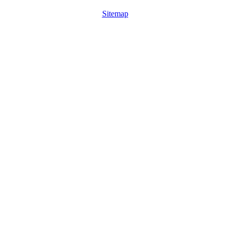
Sitemap