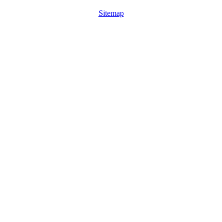
Sitemap