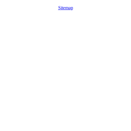
Sitemap