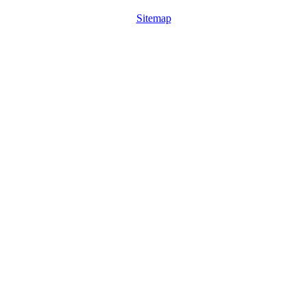
Sitemap