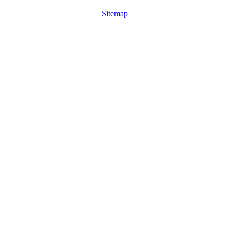
Sitemap