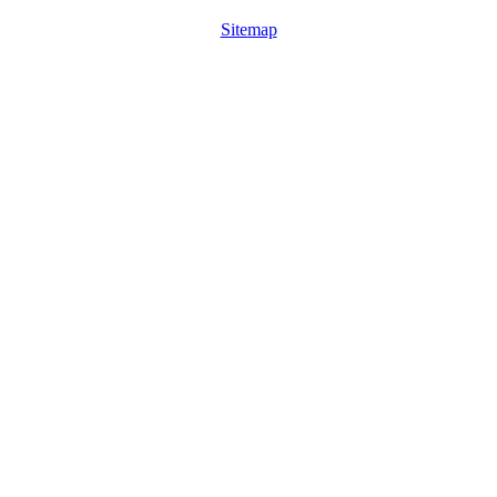
Sitemap